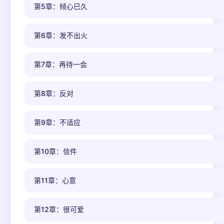
第5章：倾心已久
第6章：发不出火
第7章：再待一会
第8章：反对
第9章：不适应
第10章：信件
第11章：心意
第12章：很可爱