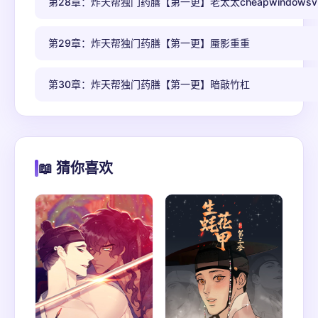
第28章：炸天帮独门药膳【第一更】老太太cheapwindowsv
第29章：炸天帮独门药膳【第一更】蜃影重重
第30章：炸天帮独门药膳【第一更】暗敲竹杠
📖 猜你喜欢