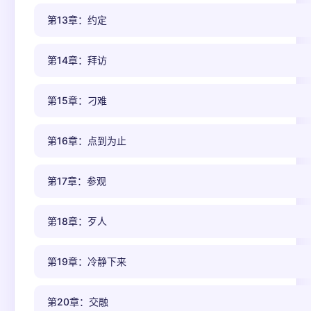
第13章：约定
第14章：拜访
第15章：刁难
第16章：点到为止
第17章：参观
第18章：歹人
第19章：冷静下来
第20章：交融