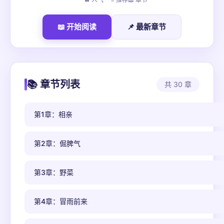
📖 开始阅读
📌 最新章节
📚 章节列表
共 30 章
第1章：相亲
第2章：倔脾气
第3章：野菜
第4章：冒雨前来