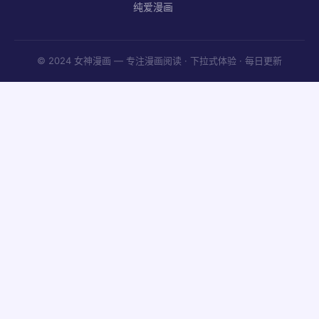
纯爱漫画
© 2024 女神漫画 — 专注漫画阅读 · 下拉式体验 · 每日更新