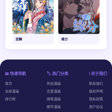
逆鳞
缘分
📖 快速导航
🏷️ 热门分类
ℹ️ 关于我们
首页
热血漫画
联系我们
全部漫画
恋爱漫画
版权声明
排行榜
搞笑漫画
隐私政策
都市漫画
用户协议