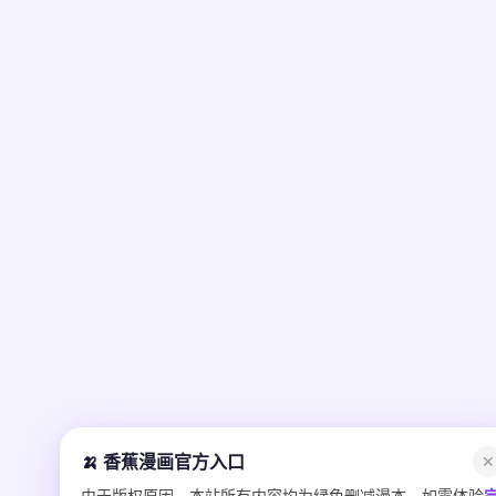
🍌 香蕉漫画官方入口
✕
由于版权原因，本站所有内容均为绿色删减漫本，如需体验