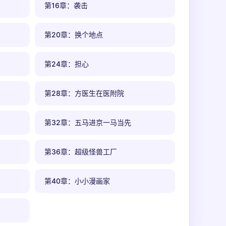
第16章：袭击
第20章：换个地点
第24章：担心
第28章：方医生在医附院
第32章：五马进京一马当先
第36章：超级怪兽工厂
第40章：小小漫画家