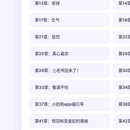
第13章：安排
第14
第17章：生气
第18
第21章：惩罚
第22
第25章：真心喜欢
第26
第29章：三老爷回来了！
第30
第33章：敬酒不吃
第34
第37章：小奶狗app福引导
第3
第41章：惊羽和圣皇妃的奥秘
第42