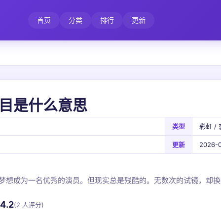
首页
分类
排行
更新
目是什么意思
类型
彩虹 / 
更新
2026-0
梦想成为一名优秀的演员。但现实总是残酷的。无数次的试镜，却换
4.2
(2 人评分)