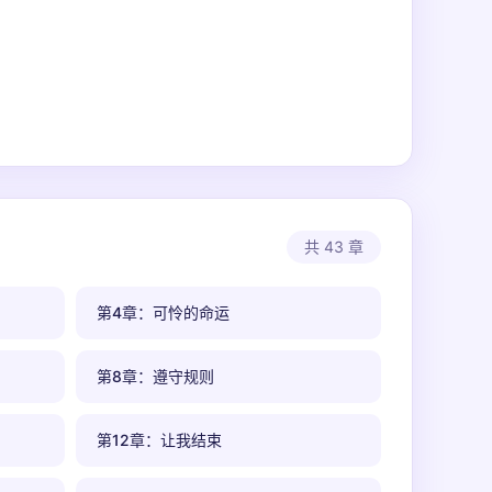
共 43 章
第4章：可怜的命运
第8章：遵守规则
第12章：让我结束