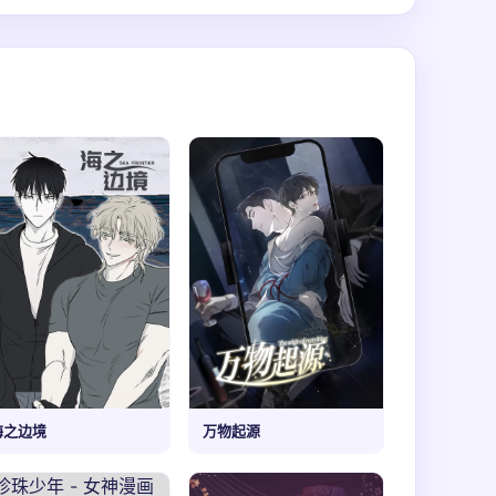
海之边境
万物起源