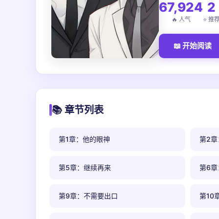
67,924
2
🔥 人气
⭐ 推
📖 开始阅读
📚 章节列表
第1章：他的眼神
第2
第5章：继续再来
第6
第9章：不需要出口
第10