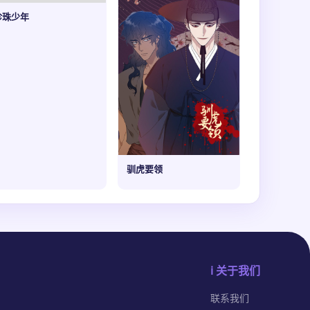
珍珠少年
驯虎要领
ℹ️ 关于我们
联系我们