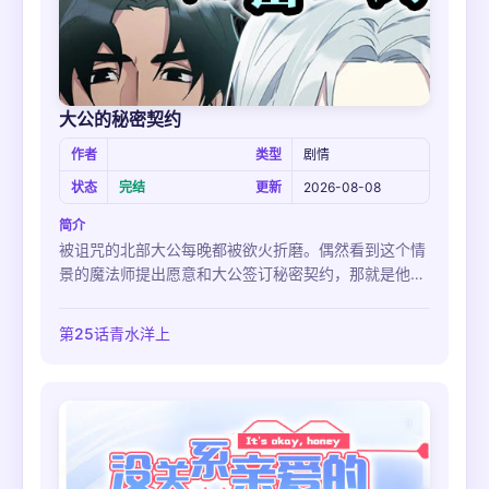
大公的秘密契约
作者
类型
剧情
状态
完结
更新
2026-08-08
简介
被诅咒的北部大公每晚都被欲火折磨。偶然看到这个情
景的魔法师提出愿意和大公签订秘密契约，那就是他帮
大公排解，大公则为他提供研究材料…
第25话青水洋上