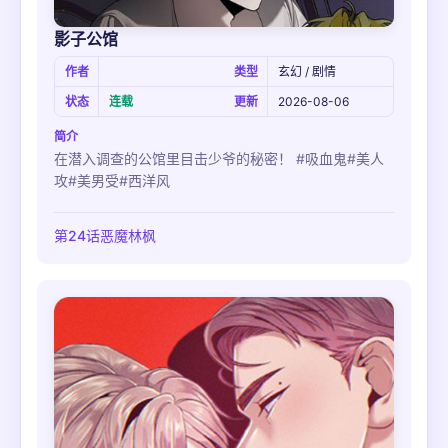
影子公馆
作者
类型
玄幻 / 剧情
状态
连载
更新
2026-08-06
简介
在潜入调查的公馆里目击少爷的秘密！ #吸血鬼#美人
攻#美男受#西洋风
第24话恶魔林枫