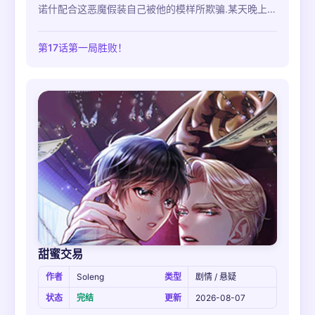
诺什配合这恶魔假装自己被他的模样所欺骗.某天晚上,
恶魔跑到正在进行告解的埃诺什面前诱惑他…
第17话第一局胜败！
甜蜜交易
作者
Soleng
类型
剧情 / 悬疑
状态
完结
更新
2026-08-07