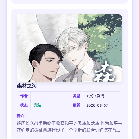
森林之海
作者
类型
玄幻 / 剧情
状态
完结
更新
2026-08-07
简介
经历长久战争后终于收获和平的凤族和龙族.作为和平共
存约定的象征两族建设了一个全新的联合训练院在战争
中斩获大功同时也严重受伤的凤族将军谢化玹在这里以