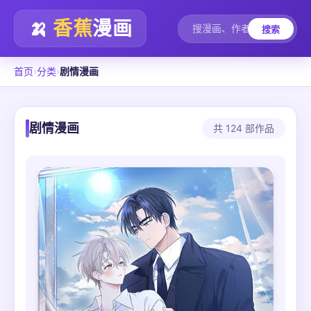
🍌
香蕉
漫画
搜索
首页
›
分类
›
剧情漫画
剧情漫画
共 124 部作品