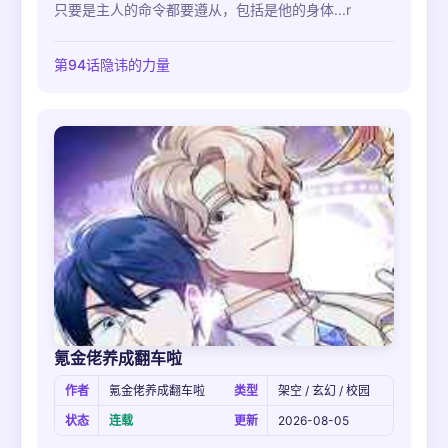
只要是主人的命令都要遵从，包括是他的身体...r
第94话隐讳的力量
氪金佬养成翻车啦
作者
氪金佬养成翻车啦
类型
架空 / 玄幻 / 校园
状态
连载
更新
2026-08-05