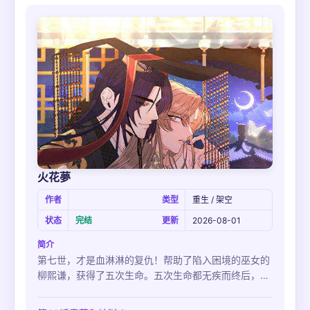
火花夢
作者
类型
重生 / 架空
状态
完结
更新
2026-08-01
简介
第七世，才是血淋淋的复仇！帮助了陷入困境的巫女的
柳熙谦，获得了五次生命。五次生命都无疾而终后，柳
熙谦再度复活。又一次地重生之后，内心目标只剩下了
对叛徒的报复。因为某种变数，第七世中的生活出现了