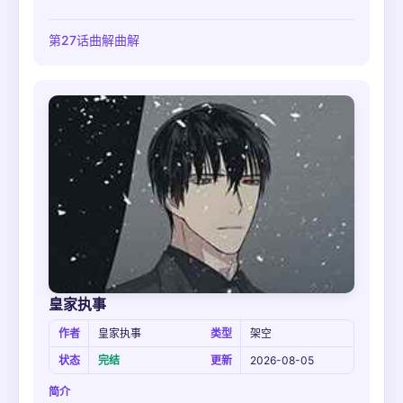
埃德加去获得属于他的幸福。可惜奇迹并没有出现，越
努力越不幸，结果与期望呈反比。该如何拯救我的爱情
第27话曲解曲解
——埃德加
皇家执事
作者
皇家执事
类型
架空
状态
完结
更新
2026-08-05
简介