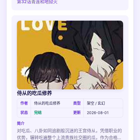
第32话青莲和地狱火
与记忆不同的画面。“结婚了，不管是死是活，贵妃现
在都已经是我的人了。”怎么就成了英王唯一的贵妃，
开始受到宠爱了呢…“如果你敢逃跑，我就会把你的腿割
下来放在内院。”这是莫名执着的英王陈赫伟，和第七
世还执着于复仇
侍从的吃瓜修养
作者
侍从的吃瓜修养
类型
架空 / 玄幻
状态
完结
更新
2026-08-01
简介
对吃瓜、八卦如同追剧般沉迷的王宫侍从，凭借职业的
优势，辗转吃遍整个上流贵族社交圈的瓜，作为合格吃