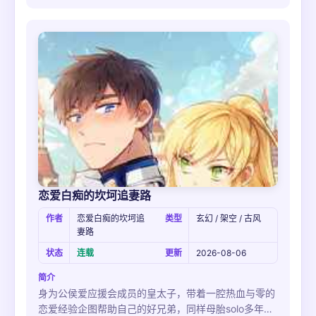
软，便是纠缠一生……
恋爱白痴的坎坷追妻路
作者
恋爱白痴的坎坷追
类型
玄幻 / 架空 / 古风
妻路
状态
连载
更新
2026-08-06
简介
身为公侯爱应援会成员的皇太子，带着一腔热血与零的
恋爱经验企图帮助自己的好兄弟，同样母胎solo多年的