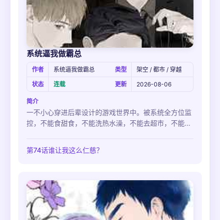
系统逼我做霸总
作者
系统逼我做霸总
类型
架空 / 都市 / 穿越
状态
连载
更新
2026-08-06
简介
一不小心穿进后辈设计的游戏世界中。被系统全方位监
控，不能食甜食，不能洗热水澡，不能去超市，不能坐
公共交通工具……总之必须维持人设不能崩！只能做个
邪魅狂狷，冷酷，无情的冰山大财阀。空有钱啥也不能
第74话谁让我这么仁慈？
干，这日子到底该怎么熬下去啊~QAQ