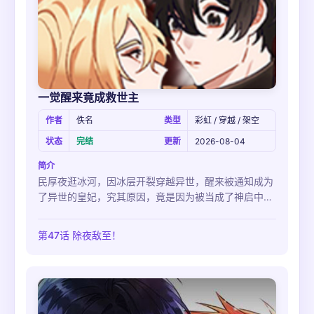
一觉醒来竟成救世主
作者
佚名
类型
彩虹 / 穿越 / 架空
状态
完结
更新
2026-08-04
简介
民厚夜逛冰河，因冰层开裂穿越异世，醒来被通知成为
了异世的皇妃，究其原因，竟是因为被当成了神启中能
拯救尤布拉德的月人？对于自己实力非常清楚的民厚为
回到地球，开始了与命运的抗争……
第47话 除夜敌至！