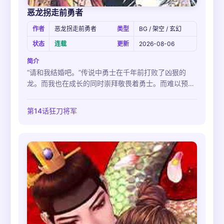
恶龙拐走前勇者
作者
恶龙拐走前勇者
类型
BG / 架空 / 玄幻
状态
连载
更新
2026-08-06
简介
“请和我结婚吧。”传说中勇士在千年前打败了凶狠的
龙。而我也在成长的同时崇拜敬畏着勇士。而难以预料
的一场大火将她卷入其中，醒来后发现一名身份不明的
黑发男子和她一起躺在床上。什么？他说自己就是那个
第14话狂刀将军
可怕的龙？还有我就是那个勇士？！龙和勇士时隔千年
重逢，一曲可爱又哀切的浪漫幻想曲！