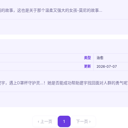
的故事，这也是关于那个温柔又强大的女孩-莫尼的故事...
类型
治愈
更新
2026-07-07
宇，遇上D罩杯守护灵...！她是否能成功帮助建宇找回面对人群的勇气呢
‹ 上一页
1
下一页 ›