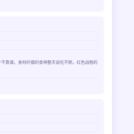
个不靠谱。身材纤细的食神整天说吃不胖。红色战袍的