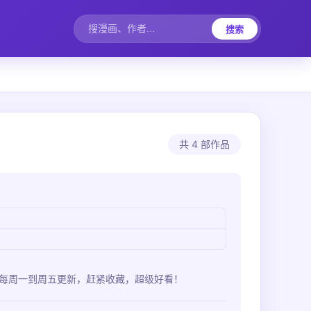
搜索
共 4 部作品
作，每周一到周五更新，赶紧收藏，超级好看！