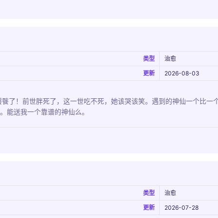
类型
治愈
更新
2026-08-03
饕餮了！前世胖死了，这一世吃不死，她该哭该笑。遇到的神仙一个比一
女。能送我一个靠谱的神仙么。
类型
治愈
更新
2026-07-28