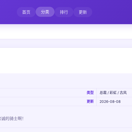
分类
首页
排行
更新
类型
总裁 / 彩虹 / 古风
更新
2026-08-08
忠诚的骑士啊！