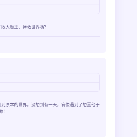
打敗大魔王、拯救世界嗎？
回到原本的世界。没想到有一天，宥俊遇到了想置他于
命！