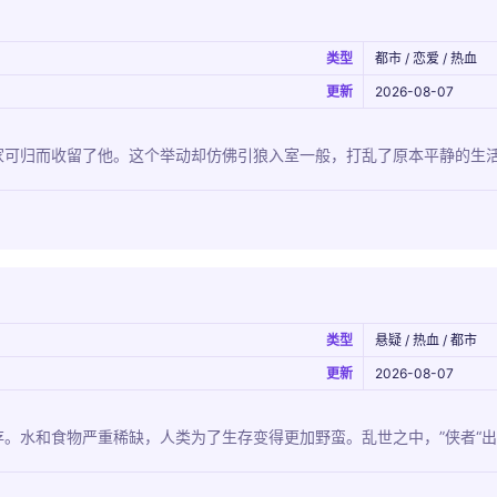
类型
都市 / 恋爱 / 热血
更新
2026-08-07
家可归而收留了他。这个举动却仿佛引狼入室一般，打乱了原本平静的生
类型
悬疑 / 热血 / 都市
更新
2026-08-07
。水和食物严重稀缺，人类为了生存变得更加野蛮。乱世之中，”侠者“出现