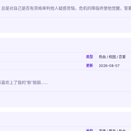
，总是对自己是否有资格审判他人疑惑苦恼，危机的降临终使他觉醒，誓
类型
热血 / 校园 / 恋爱
更新
2026-08-07
上了我的“新”姐姐......