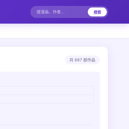
搜索
共 687 部作品