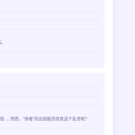
活。
 … 然而，”侠者“的出现能否改变这个乱世呢？