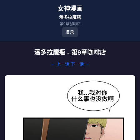
女神漫画
潘多拉魔瓶
第9章咖啡店
目录
潘多拉魔瓶 - 第9章咖啡店
← 上一话
|
下一话 →