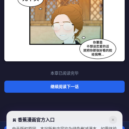
本章已阅读完毕
继续阅读下一话
🍌 香蕉漫画官方入口
✕