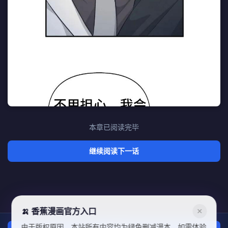
本章已阅读完毕
继续阅读下一话
🍌 香蕉漫画官方入口
✕