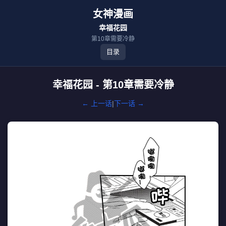
女神漫画
幸福花园
第10章需要冷静
目录
幸福花园 - 第10章需要冷静
← 上一话
|
下一话 →