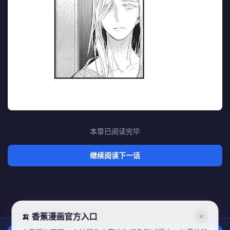
本章已阅读完毕
继续阅读下一话
🍌 香蕉漫画官方入口
✕