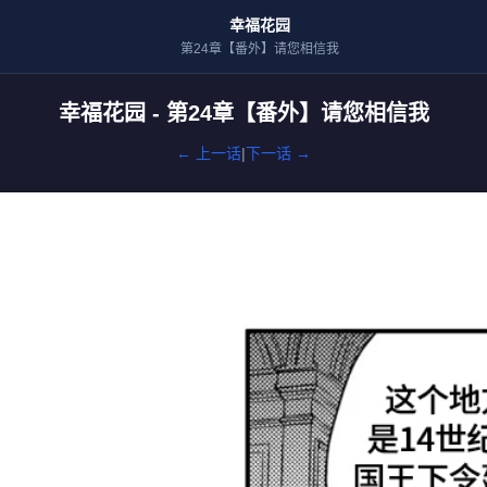
幸福花园
第24章【番外】请您相信我
幸福花园 - 第24章【番外】请您相信我
← 上一话
|
下一话 →