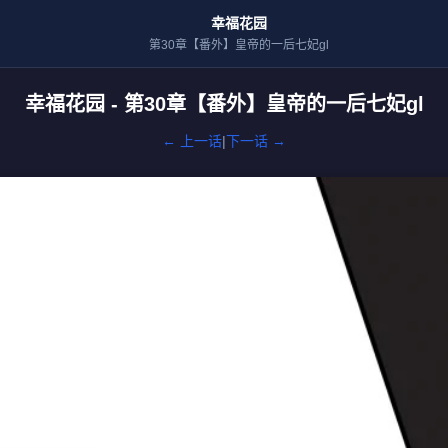
幸福花园
第30章【番外】皇帝的一后七妃gl
幸福花园 - 第30章【番外】皇帝的一后七妃gl
← 上一话
|
下一话 →