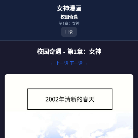
女神漫画
校园奇遇
第1章：女神
目录
校园奇遇 - 第1章：女神
← 上一话
|
下一话 →