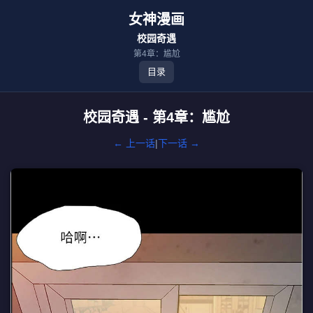
女神漫画
校园奇遇
第4章：尴尬
目录
校园奇遇 - 第4章：尴尬
← 上一话
|
下一话 →