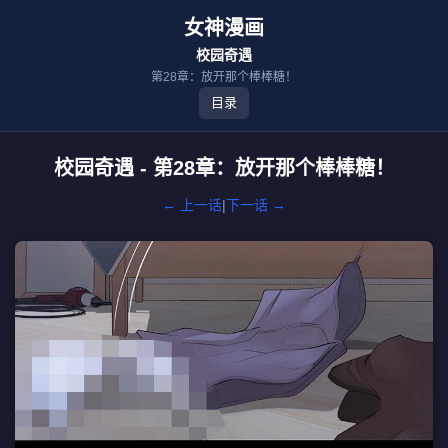
女神漫画
校园奇遇
第28章：放开那个棒棒糖！
目录
校园奇遇 - 第28章：放开那个棒棒糖！
← 上一话
|
下一话 →