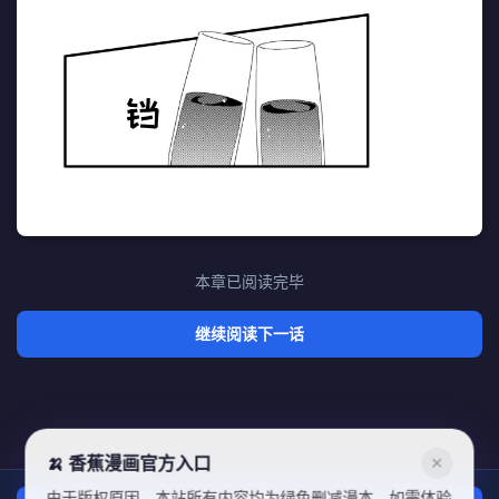
本章已阅读完毕
继续阅读下一话
🍌 香蕉漫画官方入口
✕