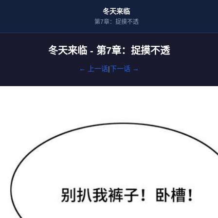
冬天来临
第7章：捉摸不透
冬天来临 - 第7章：捉摸不透
← 上一话
|
下一话 →