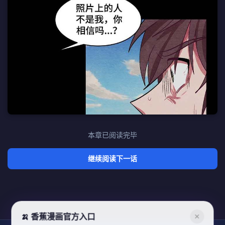
本章已阅读完毕
继续阅读下一话
🍌 香蕉漫画官方入口
✕