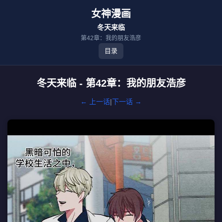
女神漫画
冬天来临
第42章：我的朋友浩彦
目录
冬天来临 - 第42章：我的朋友浩彦
← 上一话
|
下一话 →