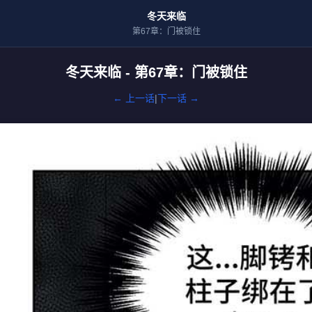
冬天来临
第67章：门被锁住
冬天来临 - 第67章：门被锁住
← 上一话
|
下一话 →