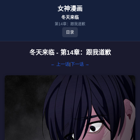
女神漫画
冬天来临
第14章：跟我道歉
目录
冬天来临 - 第14章：跟我道歉
← 上一话
|
下一话 →