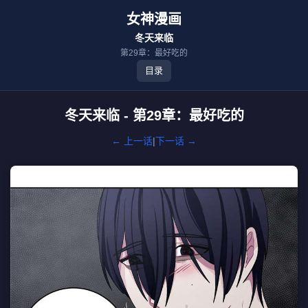
女神漫画
冬天来临
第29章：最好吃的
目录
冬天来临 - 第29章：最好吃的
← 上一话
|
下一话 →